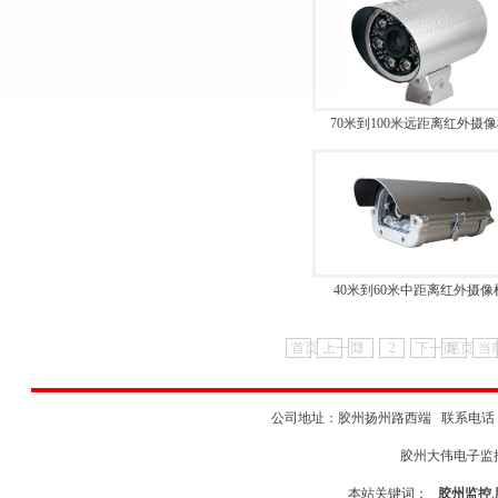
70米到100米远距离红外摄
40米到60米中距离红外摄像
首页
上一页
1
2
下一页
尾页
当
公司地址：胶州扬州路西端 联系电话：0532
胶州大伟电子监
本站关键词：
胶州监控
,